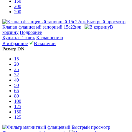
150
200
200
Быстрый просмотр
Клапан фланцевый запорный 15с22нж
В
корзину
Подробнее
Купить в 1 клик
К сравнению
В избранное
В наличии
Размер DN
15
20
25
32
40
50
65
80
100
125
150
125
Быстрый просмотр