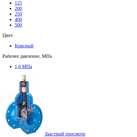
125
200
250
400
500
Цвет
Красный
Рабочее давление, МПа
1,6 МПа
Быстрый просмотр