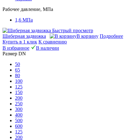
Рабочее давление, МПа
1,6 МПа
Быстрый просмотр
Шиберная задвижка
В корзину
Подробнее
Купить в 1 клик
К сравнению
В избранное
В наличии
Размер DN
50
65
80
100
125
150
200
250
300
400
500
600
125
200