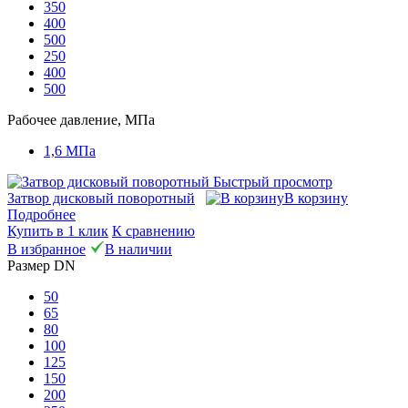
350
400
500
250
400
500
Рабочее давление, МПа
1,6 МПа
Быстрый просмотр
Затвор дисковый поворотный
В корзину
Подробнее
Купить в 1 клик
К сравнению
В избранное
В наличии
Размер DN
50
65
80
100
125
150
200