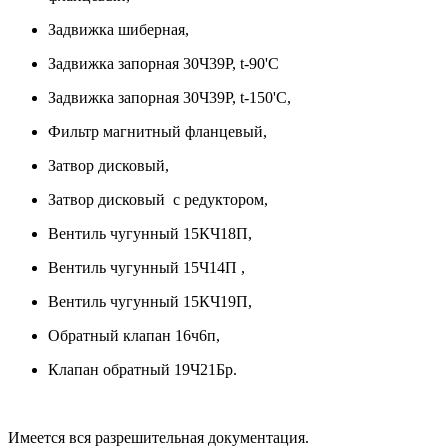
Задвижка шиберная,
Задвижка запорная 30Ч39Р, t-90'C
Задвижка запорная 30Ч39Р, t-150'C,
Фильтр магнитный фланцевый,
Затвор дисковый,
Затвор дисковый с редуктором,
Вентиль чугунный 15КЧ18П,
Вентиль чугунный 15Ч14П ,
Вентиль чугунный 15КЧ19П,
Обратный клапан 16ч6п,
Клапан обратный 19Ч21Бр.
Имеется вся разрешительная документация.