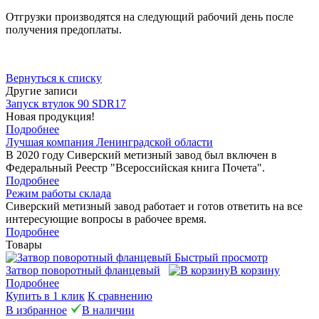
Отгрузки производятся на следующий рабочий день после
получения предоплаты.
Вернуться к списку
Другие записи
Запуск втулок 90 SDR17
Новая продукция!
Подробнее
Лучшая компания Ленинградской области
В 2020 году Сиверский метизный завод был включен в
Федеральный Реестр "Всероссийская книга Почета".
Подробнее
Режим работы склада
Сиверский метизный завод работает и готов ответить на все
интересующие вопросы в рабочее время.
Подробнее
Товары
Быстрый просмотр
Затвор поворотный фланцевый
В корзину
Подробнее
Купить в 1 клик
К сравнению
В избранное
В наличии