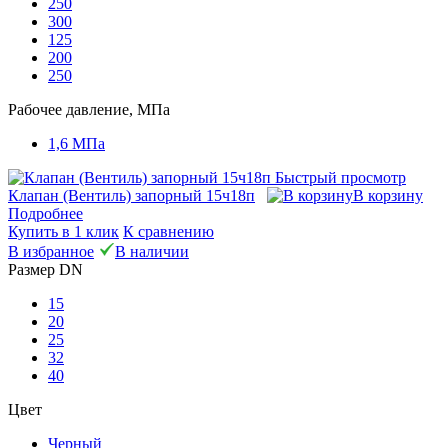
250
300
125
200
250
Рабочее давление, МПа
1,6 МПа
Быстрый просмотр
Клапан (Вентиль) запорный 15ч18п
В корзину
Подробнее
Купить в 1 клик
К сравнению
В избранное
В наличии
Размер DN
15
20
25
32
40
Цвет
Черный