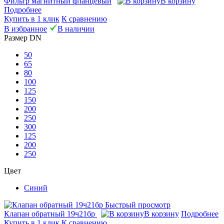
Фильтр магнитный фланцевый
В корзину
Подробнее
Купить в 1 клик
К сравнению
В избранное
В наличии
Размер DN
50
65
80
100
125
150
200
250
300
125
200
250
Цвет
Синий
Быстрый просмотр
Клапан обратный 19ч21бр
В корзину
Подробнее
Купить в 1 клик
К сравнению