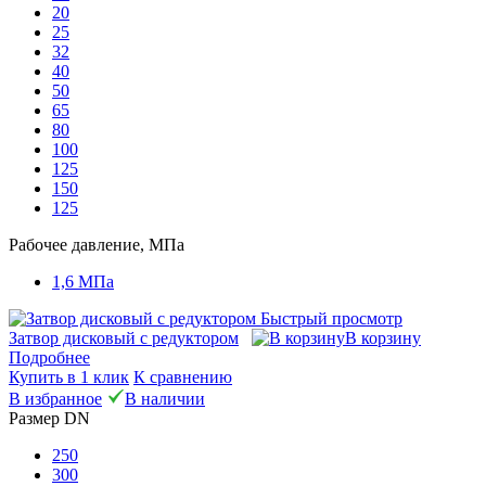
20
25
32
40
50
65
80
100
125
150
125
Рабочее давление, МПа
1,6 МПа
Быстрый просмотр
Затвор дисковый с редуктором
В корзину
Подробнее
Купить в 1 клик
К сравнению
В избранное
В наличии
Размер DN
250
300