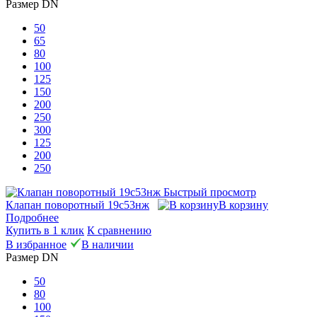
Размер DN
50
65
80
100
125
150
200
250
300
125
200
250
Быстрый просмотр
Клапан поворотный 19с53нж
В корзину
Подробнее
Купить в 1 клик
К сравнению
В избранное
В наличии
Размер DN
50
80
100