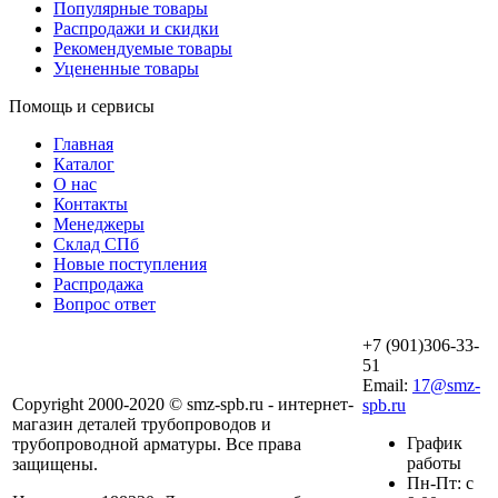
Популярные товары
Распродажи и скидки
Рекомендуемые товары
Уцененные товары
Помощь и сервисы
Главная
Каталог
О нас
Контакты
Менеджеры
Склад СПб
Новые поступления
Распродажа
Вопрос ответ
+7 (901)306-33-
51
Email:
17@smz-
Copyright 2000-2020 © smz-spb.ru - интернет-
spb.ru
магазин деталей трубопроводов и
График
трубопроводной арматуры. Все права
работы
защищены.
Пн-Пт: с