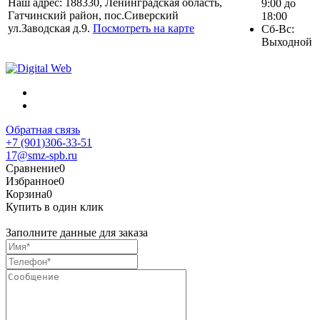
Наш адрес: 188330, Ленинградская область,
9:00 до
Гатчинский район, пос.Сиверский
18:00
ул.Заводская д.9.
Посмотреть на карте
Сб-Вс:
Выходной
Обратная связь
+7 (901)306-33-51
17@smz-spb.ru
Сравнение
0
Избранное
0
Корзина
0
Купить в один клик
Заполните данные для заказа