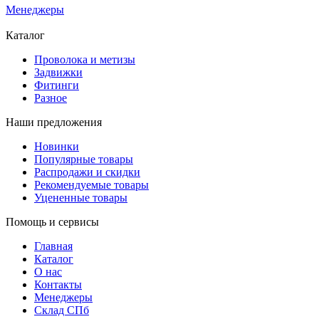
Менеджеры
Каталог
Проволока и метизы
Задвижки
Фитинги
Разное
Наши предложения
Новинки
Популярные товары
Распродажи и скидки
Рекомендуемые товары
Уцененные товары
Помощь и сервисы
Главная
Каталог
О нас
Контакты
Менеджеры
Склад СПб