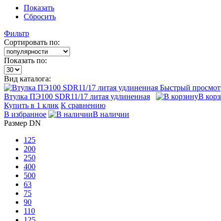
Показать
Сбросить
Фильтр
Сортировать по:
Показать по:
Вид каталога:
Быстрый просмот
Втулка ПЭ100 SDR11/17 литая удлиненная
В кор
Купить в 1 клик
К сравнению
В избранное
В наличии
Размер DN
125
200
250
400
500
63
75
90
110
125