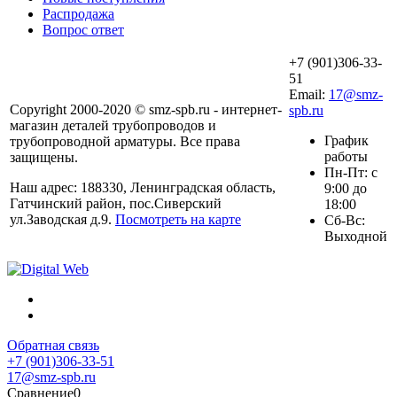
Распродажа
Вопрос ответ
+7 (901)306-33-
51
Email:
17@smz-
Copyright 2000-2020 © smz-spb.ru - интернет-
spb.ru
магазин деталей трубопроводов и
График
трубопроводной арматуры. Все права
работы
защищены.
Пн-Пт: с
Наш адрес: 188330, Ленинградская область,
9:00 до
Гатчинский район, пос.Сиверский
18:00
ул.Заводская д.9.
Посмотреть на карте
Сб-Вс:
Выходной
Обратная связь
+7 (901)306-33-51
17@smz-spb.ru
Сравнение
0