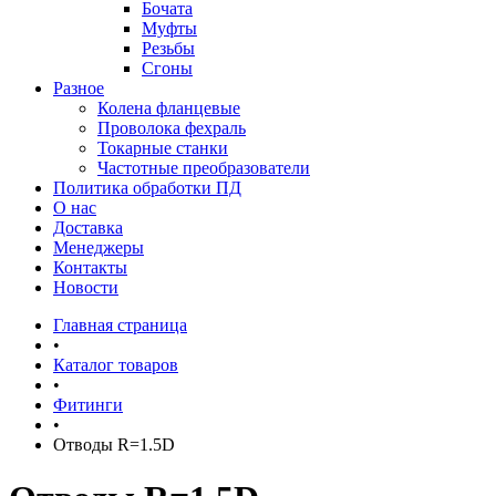
Бочата
Муфты
Резьбы
Сгоны
Разное
Колена фланцевые
Проволока фехраль
Токарные станки
Частотные преобразователи
Политика обработки ПД
О нас
Доставка
Менеджеры
Контакты
Новости
Главная страница
•
Каталог товаров
•
Фитинги
•
Отводы R=1.5D