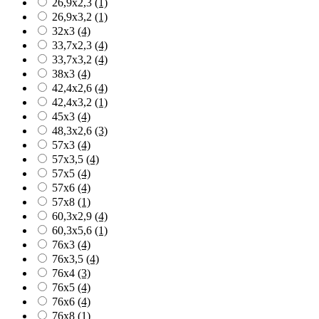
26,9x2,3
(1)
26,9x3,2
(1)
32x3
(4)
33,7x2,3
(4)
33,7x3,2
(4)
38x3
(4)
42,4x2,6
(4)
42,4x3,2
(1)
45х3
(4)
48,3x2,6
(3)
57x3
(4)
57x3,5
(4)
57x5
(4)
57x6
(4)
57x8
(1)
60,3x2,9
(4)
60,3x5,6
(1)
76x3
(4)
76x3,5
(4)
76х4
(3)
76x5
(4)
76x6
(4)
76x8
(1)