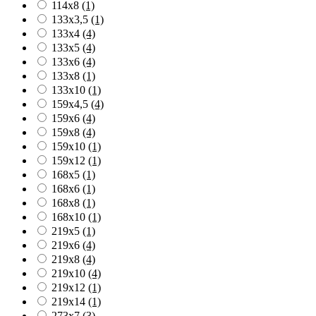
114x8
(1)
133x3,5
(1)
133x4
(4)
133x5
(4)
133x6
(4)
133x8
(1)
133x10
(1)
159x4,5
(4)
159x6
(4)
159x8
(4)
159x10
(1)
159x12
(1)
168x5
(1)
168x6
(1)
168x8
(1)
168x10
(1)
219x5
(1)
219x6
(4)
219x8
(4)
219x10
(4)
219x12
(1)
219x14
(1)
273x7
(3)