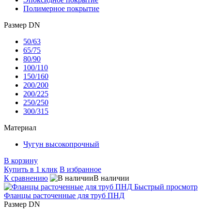
Полимерное покрытие
Размер DN
50/63
65/75
80/90
100/110
150/160
200/200
200/225
250/250
300/315
Материал
Чугун высокопрочный
В корзину
Купить в 1 клик
В избранное
К сравнению
В наличии
Быстрый просмотр
Фланцы расточенные для труб ПНД
Размер DN