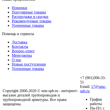
Новинки
Популярные товары
Распродажи и скидки
Рекомендуемые товары
Уцененные товары
Помощь и сервисы
Доставка
Контакты
Вопрос-ответ
Менеджеры
О нас
Новые поступления
Уцененные товары
+7 (901)306-33-
51
Email:
17@smz-
Copyright 2000-2020 © smz-spb.ru - интернет-
spb.ru
магазин деталей трубопроводов и
График
трубопроводной арматуры. Все права
работы
защищены.
Пн-Пт: с