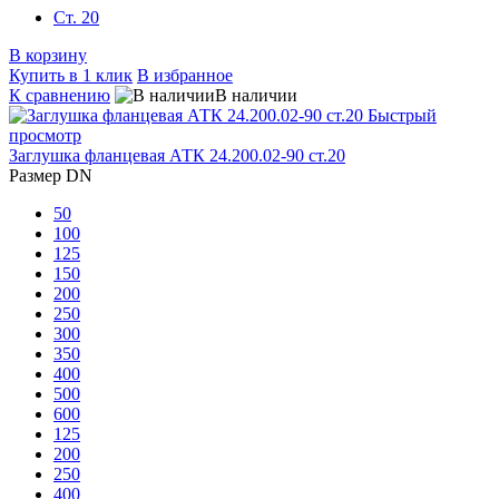
Ст. 20
В корзину
Купить в 1 клик
В избранное
К сравнению
В наличии
Быстрый
просмотр
Заглушка фланцевая АТК 24.200.02-90 ст.20
Размер DN
50
100
125
150
200
250
300
350
400
500
600
125
200
250
400