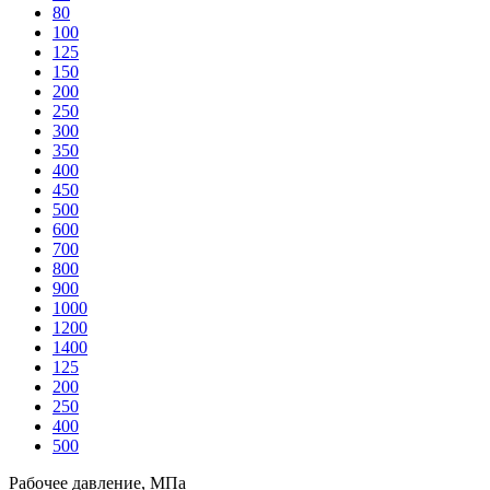
80
100
125
150
200
250
300
350
400
450
500
600
700
800
900
1000
1200
1400
125
200
250
400
500
Рабочее давление, МПа