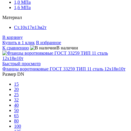
1,0 МПа
1,6 МПа
Материал
Ст.10х17н13м2т
В корзину
Купить в 1 клик
В избранное
К сравнению
В наличии
Быстрый просмотр
Фланцы воротниковые ГОСТ 33259 ТИП 11 сталь 12х18н10т
Размер DN
15
20
25
32
40
50
65
80
100