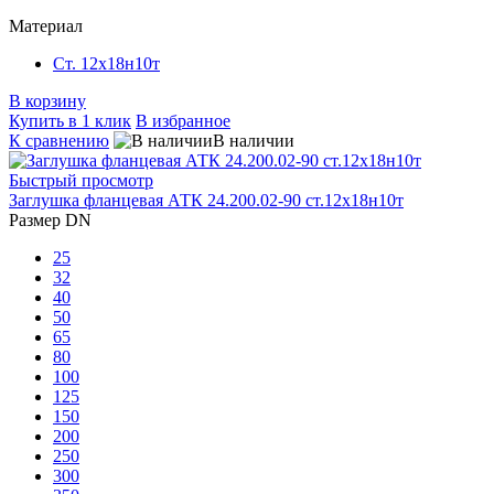
Материал
Ст. 12х18н10т
В корзину
Купить в 1 клик
В избранное
К сравнению
В наличии
Быстрый просмотр
Заглушка фланцевая АТК 24.200.02-90 ст.12х18н10т
Размер DN
25
32
40
50
65
80
100
125
150
200
250
300