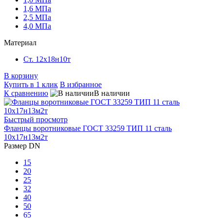
1,6 МПа
2,5 МПа
4,0 МПа
Материал
Ст. 12х18н10т
В корзину
Купить в 1 клик
В избранное
К сравнению
В наличии
Быстрый просмотр
Фланцы воротниковые ГОСТ 33259 ТИП 11 сталь
10х17н13м2т
Размер DN
15
20
25
32
40
50
65