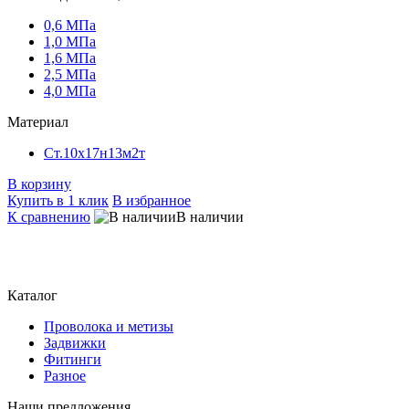
0,6 МПа
1,0 МПа
1,6 МПа
2,5 МПа
4,0 МПа
Материал
Ст.10х17н13м2т
В корзину
Купить в 1 клик
В избранное
К сравнению
В наличии
Каталог
Проволока и метизы
Задвижки
Фитинги
Разное
Наши предложения