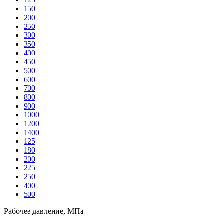
150
200
250
300
350
400
450
500
600
700
800
900
1000
1200
1400
125
180
200
225
250
400
500
Рабочее давление, МПа