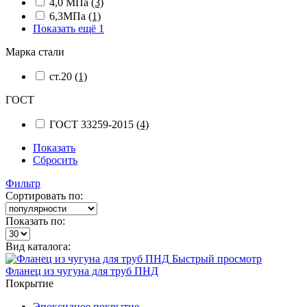
4,0 МПа
(3)
6,3МПа
(1)
Показать ещё 1
Марка стали
ст.20
(1)
ГОСТ
ГОСТ 33259-2015
(4)
Показать
Сбросить
Фильтр
Сортировать по:
Показать по:
Вид каталога:
Быстрый просмотр
Фланец из чугуна для труб ПНД
Покрытие
Эпоксидное покрытие