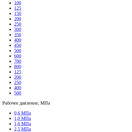
100
125
150
200
250
300
350
400
450
500
600
700
800
125
200
250
400
500
Рабочее давление, МПа
0,6 МПа
1,0 МПа
1,6 МПа
2,5 МПа