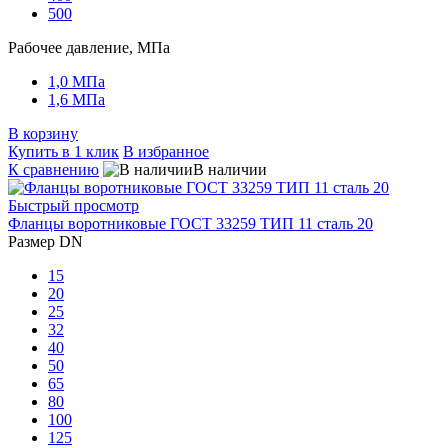
500
Рабочее давление, МПа
1,0 МПа
1,6 МПа
В корзину
Купить в 1 клик
В избранное
К сравнению
В наличии
Быстрый просмотр
Фланцы воротниковые ГОСТ 33259 ТИП 11 сталь 20
Размер DN
15
20
25
32
40
50
65
80
100
125