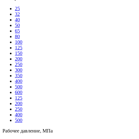
25
32
40
50
65
80
100
125
150
200
250
300
350
400
500
600
125
200
250
400
500
Рабочее давление, МПа