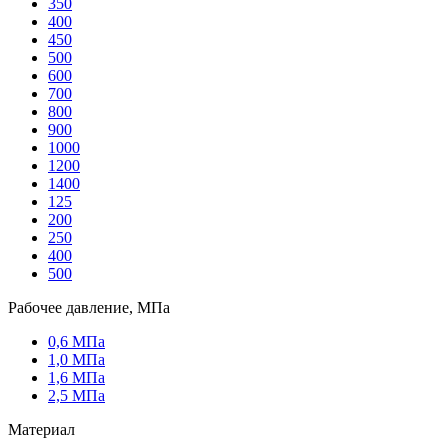
350
400
450
500
600
700
800
900
1000
1200
1400
125
200
250
400
500
Рабочее давление, МПа
0,6 МПа
1,0 МПа
1,6 МПа
2,5 МПа
Материал