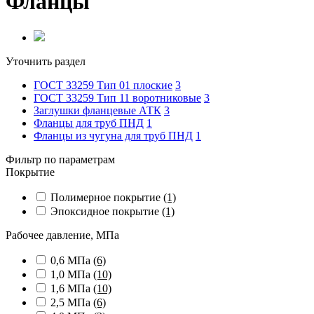
Фланцы
Уточнить раздел
ГОСТ 33259 Тип 01 плоские
3
ГОСТ 33259 Тип 11 воротниковые
3
Заглушки фланцевые АТК
3
Фланцы для труб ПНД
1
Фланцы из чугуна для труб ПНД
1
Фильтр по параметрам
Покрытие
Полимерное покрытие
(1)
Эпоксидное покрытие
(1)
Рабочее давление, МПа
0,6 МПа
(6)
1,0 МПа
(10)
1,6 МПа
(10)
2,5 МПа
(6)