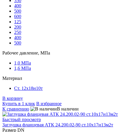
350
400
500
600
125
200
250
400
500
Рабочее давление, МПа
1,0 МПа
1,6 МПа
Материал
Ст. 12х18н10т
В корзину
Купить в 1 клик
В избранное
К сравнению
В наличии
Быстрый просмотр
Заглушка фланцевая АТК 24.200.02-90 ст.10х17н13м2т
Размер DN