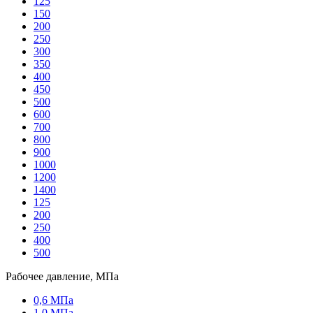
125
150
200
250
300
350
400
450
500
600
700
800
900
1000
1200
1400
125
200
250
400
500
Рабочее давление, МПа
0,6 МПа
1,0 МПа