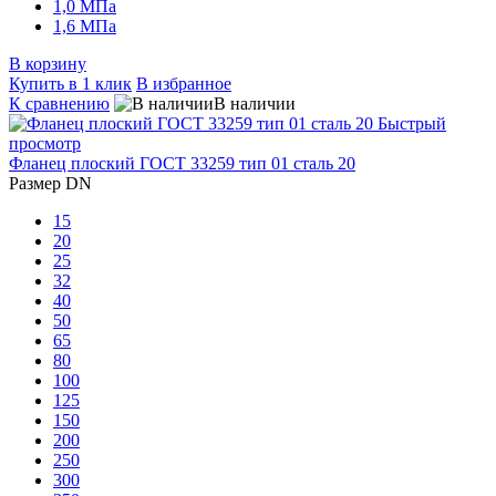
1,0 МПа
1,6 МПа
В корзину
Купить в 1 клик
В избранное
К сравнению
В наличии
Быстрый
просмотр
Фланец плоский ГОСТ 33259 тип 01 сталь 20
Размер DN
15
20
25
32
40
50
65
80
100
125
150
200
250
300