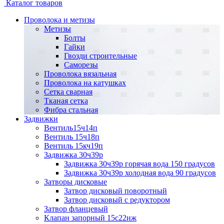
Каталог товаров
Проволока и метизы
Метизы
Болты
Гайки
Гвозди строительные
Саморезы
Проволока вязальная
Проволока на катушках
Сетка сварная
Тканая сетка
Фибра стальная
Задвижки
Вентиль15ч14п
Вентиль 15ч18п
Вентиль 15кч19п
Задвижка 30ч39р
Задвижка 30ч39р горячая вода 150 градусов
Задвижка 30ч39р холодная вода 90 градусов
Затворы дисковые
Затвор дисковый поворотный
Затвор дисковый с редуктором
Затвор фланцевый
Клапан запорный 15с22нж