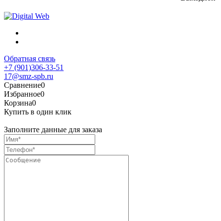
Обратная связь
+7 (901)306-33-51
17@smz-spb.ru
Сравнение
0
Избранное
0
Корзина
0
Купить в один клик
Заполните данные для заказа