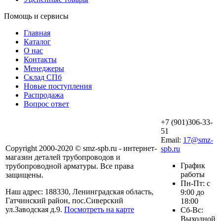
Помощь и сервисы
Главная
Каталог
О нас
Контакты
Менеджеры
Склад СПб
Новые поступления
Распродажа
Вопрос ответ
+7 (901)306-33-
51
Email:
17@smz-
Copyright 2000-2020 © smz-spb.ru - интернет-
spb.ru
магазин деталей трубопроводов и
График
трубопроводной арматуры. Все права
работы
защищены.
Пн-Пт: с
Наш адрес: 188330, Ленинградская область,
9:00 до
Гатчинский район, пос.Сиверский
18:00
ул.Заводская д.9.
Посмотреть на карте
Сб-Вс:
Выходной